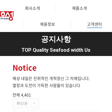
회사소개
제품소개
채용정보
고객센터
공지사항
You are here:
TOP Quality Seafood width Us
Notice
해성 내일은 진취적인 개척정신 그 자체입니다.
열정과 도전이 가득한 사람들이 있습니다
전체 4,401