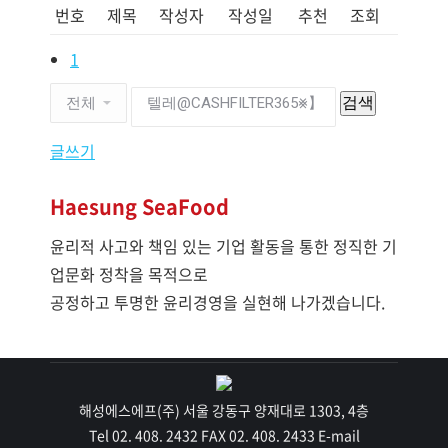
번호
제목
작성자
작성일
추천
조회
1
검색
글쓰기
Haesung SeaFood
윤리적 사고와 책임 있는 기업 활동을 통한 정직한 기
업문화 정착을 목적으로
공정하고 투명한 윤리경영을 실현해 나가겠습니다.
해성에스에프(주) 서울 강동구 양재대로 1303, 4층
Tel 02. 408. 2432 FAX 02. 408. 2433 E-mail