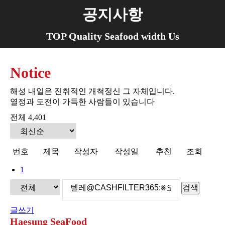
공지사항
You are here:
TOP Quality Seafood width Us
Notice
해성 내일은 진취적인 개척정신 그 자체입니다.
열정과 도전이 가득한 사람들이 있습니다
전체 4,401
번호
제목
작성자
작성일
추천
조회
1
검색
글쓰기
Haesung SeaFood