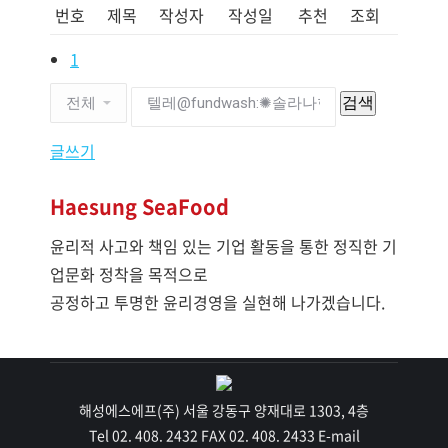
번호
제목
작성자
작성일
추천
조회
1
검색
글쓰기
Haesung SeaFood
윤리적 사고와 책임 있는 기업 활동을 통한 정직한 기
업문화 정착을 목적으로
공정하고 투명한 윤리경영을 실현해 나가겠습니다.
해성에스에프(주) 서울 강동구 양재대로 1303, 4층
Tel 02. 408. 2432 FAX 02. 408. 2433 E-mail