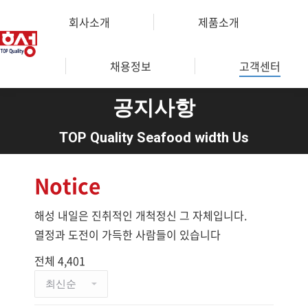
회사소개
제품소개
채용정보
고객센터
공지사항
You are here:
TOP Quality Seafood width Us
Notice
해성 내일은 진취적인 개척정신 그 자체입니다.
열정과 도전이 가득한 사람들이 있습니다
전체 4,401